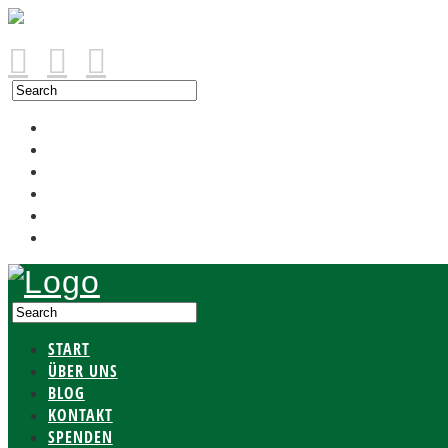
START
ÜBER UNS
BLOG
KONTAKT
SPENDEN
PATENSCHAFT
START
ÜBER UNS
BLOG
KONTAKT
SPENDEN