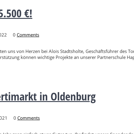
5.500 €!
2022
0
Comments
en uns von Herzen bei Alois Stadtsholte, Geschäftsführer des To
stützung können wichtige Projekte an unserer Partnerschule Hap
timarkt in Oldenburg
2021
0
Comments