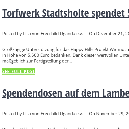
Torfwerk Stadtsholte spendet 
Posted by Lisa von Freechild Uganda e.v.
On Dezember 21, 
Großzügige Unterstützung für das Happy Hills Projekt Wir möcht
in Höhe von 5.500 Euro bedanken. Dank dieser wertvollen Unter
maßgeblich zur Fertigstellung der…
SEE FULL POST
Spendendosen auf dem Lamber
Posted by Lisa von Freechild Uganda e.v.
On November 29, 