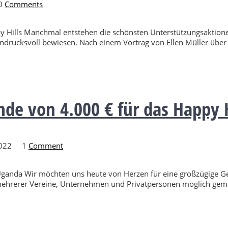
0
Comments
y Hills Manchmal entstehen die schönsten Unterstützungsaktione
drucksvoll bewiesen. Nach einem Vortrag von Ellen Müller über 
e von 4.000 € für das Happy Hi
2022
1
Comment
 Uganda Wir möchten uns heute von Herzen für eine großzügige 
hrerer Vereine, Unternehmen und Privatpersonen möglich gemach