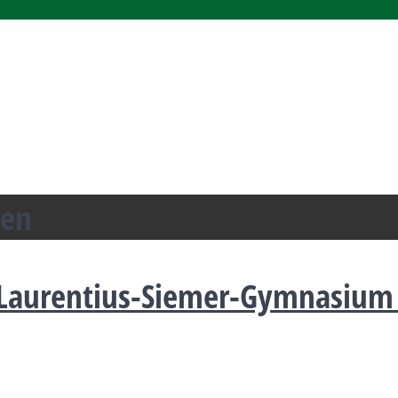
den
s Laurentius-Siemer-Gymnasium