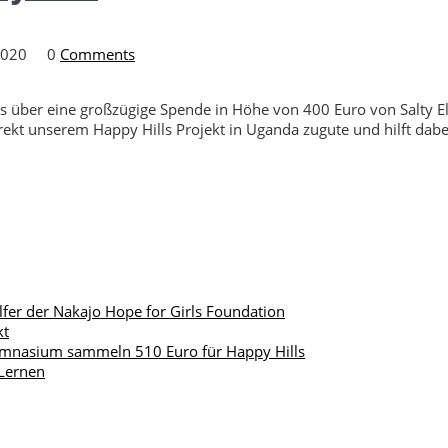
2020
0
Comments
ns über eine großzügige Spende in Höhe von 400 Euro von Salty 
kt unserem Happy Hills Projekt in Uganda zugute und hilft dabe
lfer der Nakajo Hope for Girls Foundation
kt
ymnasium sammeln 510 Euro für Happy Hills
 Lernen