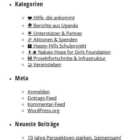
Kategorien
❤️ Hilfe, die ankommt
🌍 Berichte aus Uganda
🌟 Unterstützer & Partner
🎉 Aktionen & Spenden
🏫 Happy Hills Schulprojekt
👩‍🎓 Nakajo Hope for Girls Foundation
🚧 Projektfortschritte & Infrastruktur
🤝 Vereinsleben
Meta
Anmelden
Eintrags-Feed
Kommentar-Feed
WordPress.org
Neueste Beiträge
10 Jahre Perspektiven stärken. Gemeinsam!