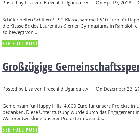
Posted by Lisa von Freechild Uganda e.v.
On April 9, 2023
Schüler helfen Schülern! LSG-Klasse sammelt 510 Euro für Happ
die Klasse 8c des Laurentius-Siemer-Gymnasiums in Ramsloh ein
so bewegt von…
SEE FULL POST
Großzügige Gemeinschaftsspend
Posted by Lisa von Freechild Uganda e.v.
On Dezember 23, 
Gemeinsam für Happy Hills: 4.000 Euro für unsere Projekte in
bedanken. Diese Unterstützung wurde durch das Engagement me
Weiterentwicklung unserer Projekte in Uganda…
SEE FULL POST